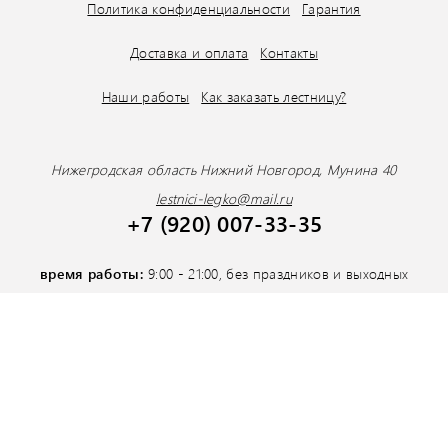
Политика конфиденциальности
Гарантия
Доставка и оплата
Контакты
Наши работы
Как заказать лестницу?
Нижегродская область Нижний Новгород, Мунина 40
lestnici-legko@mail.ru
+7 (920) 007-33-35
время работы:
9:00 - 21:00, без праздников и выходных