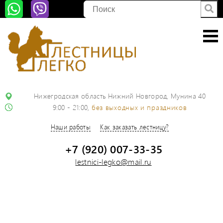
Нижегродская область Нижний Новгород, Мунина 40
9:00 - 21:00,
без выходных и праздников
Наши работы
Как заказать лестницу?
+7 (920) 007-33-35
lestnici-legko@mail.ru