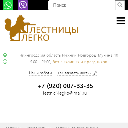
Нижегродская область Нижний Новгород, Мунина 40
9:00 - 21:00,
без выходных и праздников
Наши работы
Как заказать лестницу?
+7 (920) 007-33-35
lestnici-legko@mail.ru
лестницы
каталог лестниц
лестницы по применению