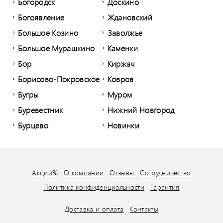
Богородск
Доскино
Богоявление
Ждановский
Большое Козино
Заволжье
Большое Мурашкино
Каменки
Бор
Киржач
Борисово-Покровское
Ковров
Бугры
Муром
Буревестник
Нижний Новгород
Бурцево
Новинки
Акции%
О компании
Отзывы
Сотрудничество
Политика конфиденциальности
Гарантия
Доставка и оплата
Контакты