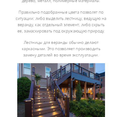
дерево, металл, полимерные материалы.
Правильно подобранные цвета позволят по
ситуации: либо выделить лестницу, ведущую на
веранду, как отдельный элемент; либо скрыть
ее, замаскировать под окружающую природу.
Лестницы для веранды обычно делают
каркасными. Это позволяет производить
замену деталей во время эксплуатации.