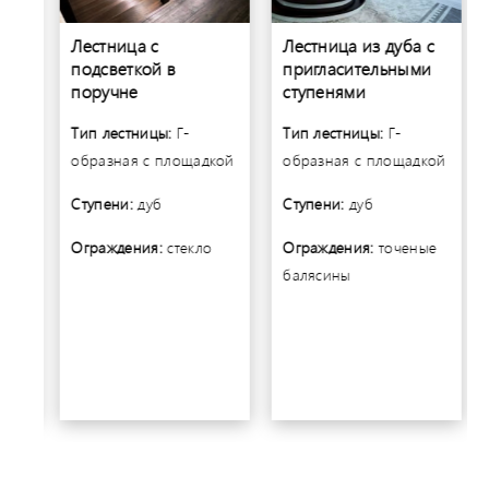
Лестница с
Лестница из дуба с
подсветкой в
пригласительными
поручне
ступенями
Тип лестницы:
Г-
Тип лестницы:
Г-
кой
образная с площадкой
образная с площадкой
Ступени:
дуб
Ступени:
дуб
Ограждения:
стекло
Ограждения:
точеные
балясины