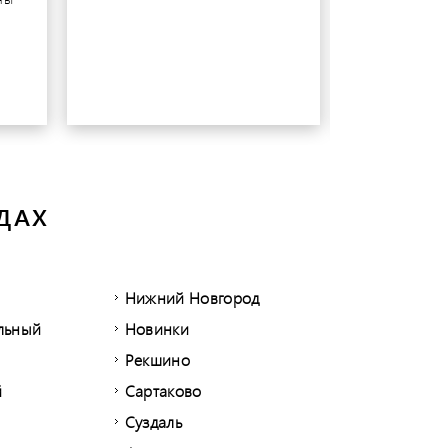
ДАХ
Нижний Новгород
альный
Новинки
Рекшино
й
Сартаково
Суздаль