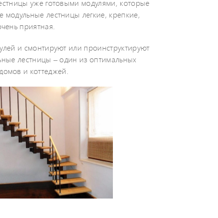
естницы уже готовыми модулями, которые
е модульные лестницы легкие, крепкие,
очень приятная.
улей и смонтируют или проинструктируют
ульные лестницы – один из оптимальных
домов и коттеджей.