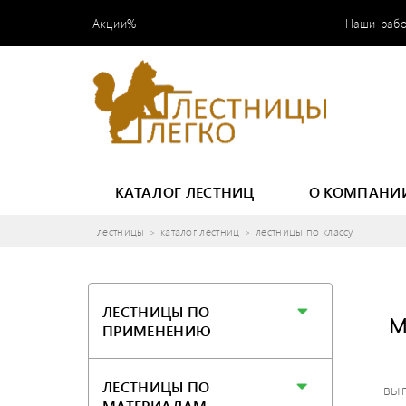
Акции%
Наши раб
КАТАЛОГ ЛЕСТНИЦ
О КОМПАНИ
лестницы
каталог лестниц
лестницы по классу
ЛЕСТНИЦЫ ПО
М
ПРИМЕНЕНИЮ
ЛЕСТНИЦЫ ПО
вып
МАТЕРИАЛАМ