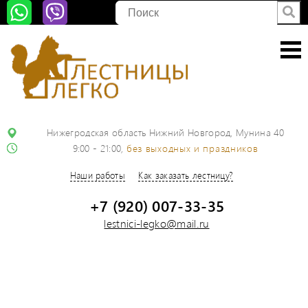
Нижегродская область Нижний Новгород, Мунина 40
9:00 - 21:00,
без выходных и праздников
Наши работы
Как заказать лестницу?
+7 (920) 007-33-35
lestnici-legko@mail.ru