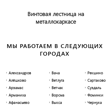
Винтовая лестница на
металлокаркасе
МЫ РАБОТАЕМ В СЛЕДУЮЩИХ
ГОРОДАХ
Александров
Вача
Рекшино
Алёшково
Ветлуга
Сартаково
Арзамас
Ветчак
Суздаль
Арманиха
Ворсма
Фоминки
Афанасьево
Выкса
Чернуха