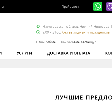
оты
Прайс лист
Нижегродская область Нижний Новгород,
9:00 - 21:00,
без выходных и праздников
Наши работы
Как заказать лестницу?
И
УСЛУГИ
ДОСТАВКА И ОПЛАТА
КО
ЛУЧШИЕ ПРЕДЛ