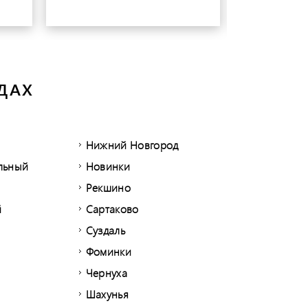
ДАХ
Нижний Новгород
альный
Новинки
Рекшино
й
Сартаково
Суздаль
Фоминки
Чернуха
Шахунья